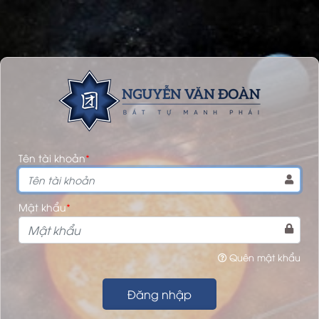
Tên tài khoản
*
Mật khẩu
*
Quên mật khẩu
Đăng nhập