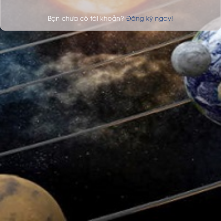
Bạn chưa có tài khoản?
Đăng ký ngay!